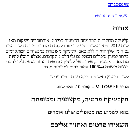
אינסטגרם
השאירו פניה עכשיו
אודות
קליניקה מתקדמת המתמחה בפציעות ספורט, אורתופדיה ושיקום מאז
שנת 2012, ניסיון עשיר וטיפול במאות לקוחות מרוצים מדי חודש – הגיע
גם הזמן שלך לחיות ללא כאב. קליניקה מאובזרת במכשירים המתקדמים
ביותר למגוון טיפולים הכולל גם גלי הלם מתקדמים,
אצלנו תוכלו להיות
מתוצאות מובטחות, שירות של קליניקה פרטית והחזר כספי חלקי לחברי
כללית מושלם ו-100% החזר כספי למבוטחי מגדל.
לשיחת ייעוץ ראשונית
[
ללא עלות
]
חייגו עכשיו
מגדל M TOWER – קומה 10, באר שבע
הקליניקה פרטית, מקצועית ומטופחת
בואו לשמוע מה
מטופלים שלנו
אומרים
השאירו פרטים ואחזור אליכם