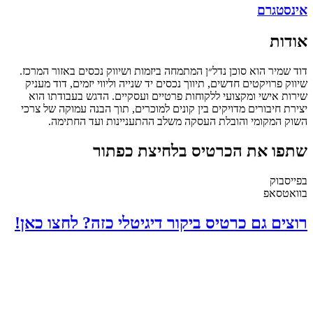
אינסטגרם
אודות
דוד שמיר הוא סוכן נדל״ן המתמחה ביזמות ושיווק נכסים באזור המרכז.
שיווק פרויקטים חדשים, תיווך נכסים יד שנייה וליווי יזמים, דוד מעניק
שירות אישי ומקצועי ללקוחות פרטיים ועסקיים. הדגש בעבודתו הוא
יצירת חיבורים מדויקים בין קונים למוכרים, תוך הבנה עמוקה של צרכי
השוק המקומי והובלת העסקה משלב ההתעניינות ועד החתימה.
שתפו את הכרטיס בלחיצת כפתור
בפייסבוק
בוואטסאפ
רוצים גם כרטיס ביקור דיגיטלי כזה? לחצו כאן!