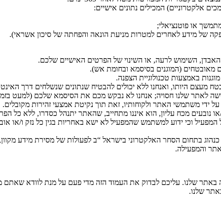
 על ידי משתמשי האתר ולקוחותיו, זאת תוך נקיטת אמצעי זהירות מקובלים. 
ו נובעים מכח עליון, הוא איננו מתחייב, שהאתר יתנהל כסדרו, ללא כל הפרעה
 המפעיל וכי ידוע למשתמש שהמפעיל לא ישא באחריות בגין כל נזק ו/או אובד
נהוג בתחום הסחר האלקטרוני בישראל “ב לפעולות של מסירת מידע מקוון, 
אתר והמפעילה.
אתר שלנו. עליכם לבדוק את העמוד הזה מדי פעם על מנת לוודא שאתם מביני
אתר שלנו.