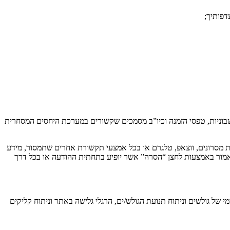
 חשבוניות, טפסי הזמנה וכיו”ב מסמכים שקשורים במערכת היחסים המסחרית
ת מסרונים, ווצאפ, טלגרם או בכל אמצעי תקשורת אחרים שתמסור, מידע
כאמור באמצעות לחצן “הסרה” אשר יופיע בתחתית ההודעה או בכל דרך
של גולשים וניתוח תנועת הגולש/ים, הרגלי גלישה באתר וניתוח קליקים