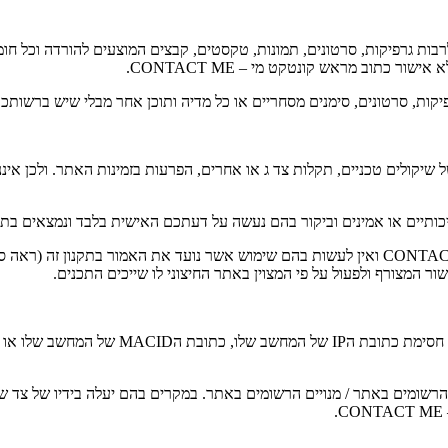
בות גרפיקות, סרטונים, תמונות, טקסטים, קבצים המוצעים להורדה וכל חומר
לא אישור כתוב מראש
קונטקט מי – CONTACT ME
.
פיקות, סרטונים, סימנים מסחריים או כל מדיה ותוכן אחר מבלי שיש ברשות
ולים טכניים, תקלות צד ג או אחרים, הפרעות בזמינות האתר. ולכן איננו יכ
 איכותיים או אמינים וביקור בהם נעשה על דעתכם האישית בלבד ונמצאים
ור המצורף ולפעול על פי המצוין באתר החיצוני לו שייכים התכנים.
הנהלת האתר שומרת לעצמה את הזכות לחסום כל 
שומים באתר / מנויים הרשומים באתר. במקרים בהם יעלה בידיו של צד של
C
.