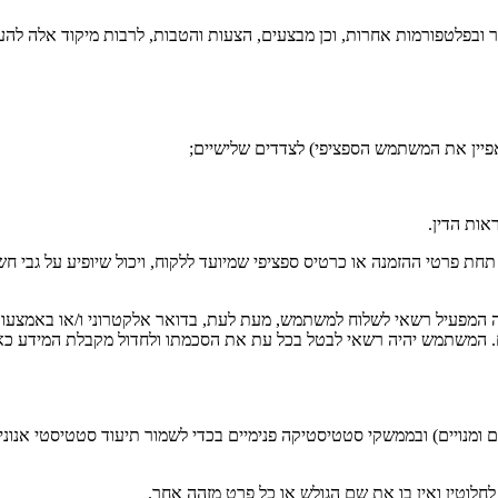
 תחת פרטי ההזמנה או כרטיס ספציפי שמיועד ללקוח, ויכול שיופיע על גבי
יה המפעיל רשאי לשלוח למשתמש, מעת לעת, בדואר אלקטרוני ו/או באמצעו
שיים. המשתמש יהיה רשאי לבטל בכל עת את הסכמתו ולחדול מקבלת המידע 
מנויים) ובממשקי סטטיסטיקה פנימיים בכדי לשמור תיעוד סטטיסטי אנונימי 
לוטין ואין בו את שם הגולש או כל פרט מזהה אחר.