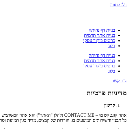
דלג לתוכן
בניית דף נחיתה
בניית אתר תדמית
כרטיס ביקור עסקי
בלוג
בניית דף נחיתה
בניית אתר תדמית
כרטיס ביקור עסקי
בלוג
צור קשר
מדיניות פרטיות
קדימון
אתר קונטקט מי – CONTACT ME (להלן "האתר") הוא אתר המשתמש כאתר ייצוגי עבור
כל תכניו והשירותים המוצעים בו, הורדות של קבצים, מדיה כגון תמונות 