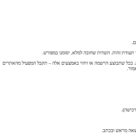
אתר או זיהוי באמצעות חשבון ה-Facebook או ה-Google שלך או אפשרות דומה אחרת. ככל שתבוצע הרשמה או זיהוי באמצעים אלה – תקבל המפעיל מהאתרים
מור.