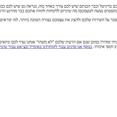
דיגיטל וכבר הבנתם שיש לכם צורך באחד כזה, כנראה גם שיש לכם כבר לוג
 הטקסטים נעשה לטעמכם! מה שיגרום ללקוחות לחוות אתכם כבר מהרגע הרא
סבר על השירות שלכם ולהציג את עצמכם בצורה הטובה ביותר, לזה קוראים 
כותי ומהיר! כמובן שגם אם הרעיון שלכם ”לא משהו“ אנחנו נעיר לכם ונתא
 וקופי איכותי.
בנוסף אנו זמינים עבור לקוחותינו באימייל ובצ‘אט עבור שינו