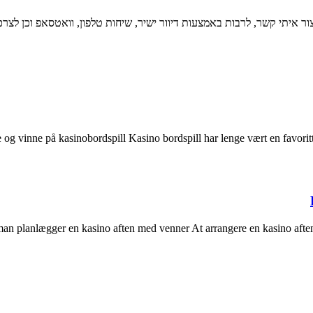
ר איתי קשר, לרבות באמצעות דיוור ישיר, שיחות טלפון, וואטסאפ וכן לצר
 og vinne på kasinobordspill Kasino bordspill har lenge vært en favoritt
n planlægger en kasino aften med venner At arrangere en kasino aften