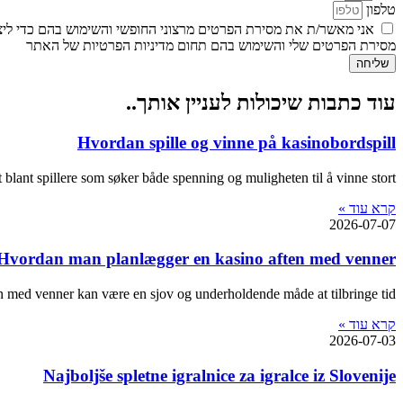
טלפון
אני מאשר/ת את מסירת הפרטים מרצוני החופשי והשימוש בהם כדי ליצו
מסירת הפרטים שלי והשימוש בהם תחום מדיניות הפרטיות של האתר
שליחה
עוד כתבות שיכולות לעניין אותך..
Hvordan spille og vinne på kasinobordspill
 blant spillere som søker både spenning og muligheten til å vinne stort.
קרא עוד »
2026-07-07
Hvordan man planlægger en kasino aften med venner
 med venner kan være en sjov og underholdende måde at tilbringe tid
קרא עוד »
2026-07-03
Najboljše spletne igralnice za igralce iz Slovenije