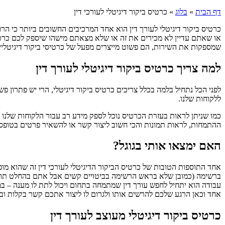
דף הבית
»
בלוג
»
כרטיס ביקור דיגיטלי לעורכי דין
כרטיס ביקור דיגיטלי לעורך דין הוא אחד המרכיבים החשובים ביותר כי הר
או שאתם עדיין לא מכירים את זה או שלא מצאתם מישהו שיספק לכם כרטיס
שמספקות את השירות, הם פשוט מייצרים מפעל של כרטיסי ביקור דיגיטליי
למה צריך כרטיס ביקור דיגיטלי לעורך דין
לפני הכל נתחיל בלמה בכלל צריכים כרטיס ביקור דיגיטלי, הרי יש פתרון פ
ללקוחות שלנו.
כמו שניתן לראות בעזרת הכרטיס נוכל לספק מידע רב עבור הלקוחות שלנו 
ההתמחות, לראות תמונות והכי חשוב ליצור קשר או להשאיר פרטים בטופס 
האם ימצאו אותי בגוגל?
אחד התוספות הטובות של כרטיס הביקור הדיגיטלי לעורכי דין זה שהוא מו
ברשימה (כמובן שלא בראש הרשימה בביטויים קשים אבל אתם בהחלט תוכלו 
עבודה הוא יתחיל לחפש עורך דין שמתמחה בתחום ויכול לתת לו מענה – ב
אחד וכאן הרגע שלכם להרשים אותו ולגרום לו ליצור אתכם קשר בקלות ובי
כרטיס ביקור דיגיטלי מעוצב לעורך דין