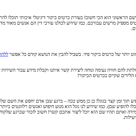
ושם הראשוני הוא הכי חשוב! בעזרת כרטיס ביקור דיגיטלי איכותי תוכלו לה
 מספיק מרשים עבורכם. כמו שידוע לכולנו עורכי דין הם אנשים מאוד מד
ם.
שוט יותר של כרטיס ביקור פיזי. בשביל להבין את הנושא קודם כל אפשר
ללחו
ולתת להם חוויה נעימה ונוחה ליצירת קשר איתנו וקבלת מידע עבור השירות
הלידים שקיים בכרטיס הביקור!
פיע תוך זמן קצר בגוגל! כן כן ממש ככה – ברגע שבן אדם יחפש את השם ש
להופיע שם). כמו שידוע לנו גוגל הוא מנוע חיפוש ואנשים רלוונטים בי
מידה ואתם תהיו שם הוא יוכל ליצור אתכם קשר! חשוב לזכור שברגע שלקוח
עילות.