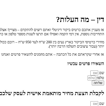
דין – מה העלות?
התחייבות נוספת, אין דמי הקמה ואפילו אם תרצו לשנות מספר טלפון או כת
מחירי כרטיסי הביקור בא
יותר (עבור עיצובים תשלמו הרבה יותר).
אז אחרי שקראתם את כל הכתבה – אתם מוזמנים להשאיר פרטים ואנחנו ניצור אתכם קשר! ותוך כ72 שעות יהיה 
השאירו פרטים
עכשיו
שם
טלפון
שליחה
לקבלת הצעת מחיר מותאמת אישית לעסק שלכם 
שם