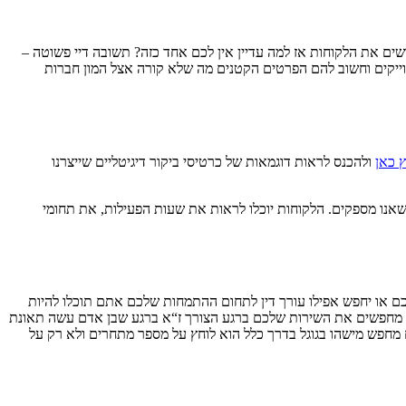
רשים את הלקוחות אז למה עדיין אין לכם אחד כזה? תשובה דיי פשוטה –
וייקים וחשוב להם הפרטים הקטנים מה שלא קורה אצל המון חברות
ץ כאן
ולהכנס לראות דוגמאות של כרטיסי ביקור דיגיטליים שייצרנו
 שאנו מספקים. הלקוחות יוכלו לראות את שעות הפעילות, את תחומי
לכם או יחפש אפילו עורך דין לתחום ההתמחות שלכם אתם תוכלו להיות
ותר מחפשים את השירות שלכם ברגע הצורך ז“א ברגע שבן אדם עשה תאונת
 מחפש מישהו בגוגל בדרך כלל הוא לוחץ על מספר מתחרים ולא רק על