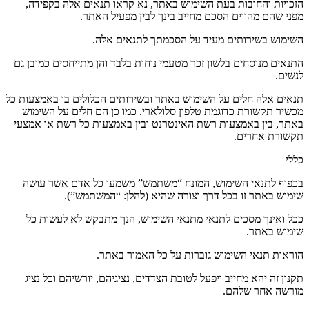
הזכויות והחובות בעת השימוש באתר
,
נא קראו תנאים אלה בקפידה
,
מפני שהם מהווים הסכם מחייב בינך לבין מפעיל האתר
.
השימוש בשירותים מעיד על הסכמתך לתנאים אלה
.
התנאים מנוסחים בלשון זכר מטעמי נוחות בלבד והן מתייחסים כמובן גם
לנשים
.
תנאים אלה חלים על השימוש באתר ובשירותים הכלולים בו באמצעות כל
מכשיר תקשורת כדוגמת טלפון סלולארי
.
כמו כן הם חלים על השימוש
באתר
,
בין באמצעות רשת האינטרנט ובין באמצעות כל רשת או אמצעי
תקשורת אחרים
.
כללי
בכפוף לתנאי השימוש
,
המונח
“
משתמש
”
משמעו כל אדם אשר עושה
שימוש באתר זו בכל דרך וצורה שהיא
(
להלן
: “
המשתמש
”).
ככל ואינך מסכים לתנאי מתנאי השימוש
,
הנך מתבקש לא לעשות כל
שימוש באתר
.
הוראות תנאי השימוש גוברות על כל האמור באתר
.
תקנון זה יהא מחייב ויפעל לטובת הצדדים
,
נציגיהם
,
יורשיהם וכל נציג
מורשה אחר שלהם
.